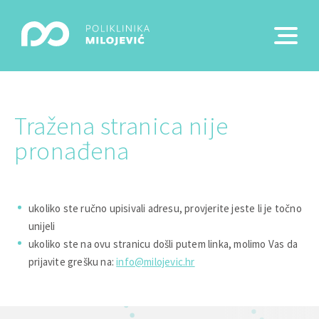
Tražena stranica nije
pronađena
ukoliko ste ručno upisivali adresu, provjerite jeste li je točno
unijeli
ukoliko ste na ovu stranicu došli putem linka, molimo Vas da
prijavite grešku na:
info@milojevic.hr