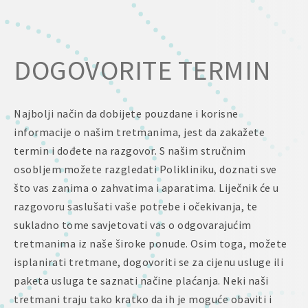
DOGOVORITE TERMIN
Najbolji način da dobijete pouzdane i korisne
informacije o našim tretmanima, jest da zakažete
termin i dođete na razgovor. S našim stručnim
osobljem možete razgledati Polikliniku, doznati sve
što vas zanima o zahvatima i aparatima. Liječnik će u
razgovoru saslušati vaše potrebe i očekivanja, te
sukladno tome savjetovati vas o odgovarajućim
tretmanima iz naše široke ponude. Osim toga, možete
isplanirati tretmane, dogovoriti se za cijenu usluge ili
paketa usluga te saznati načine plaćanja. Neki naši
tretmani traju tako kratko da ih je moguće obaviti i