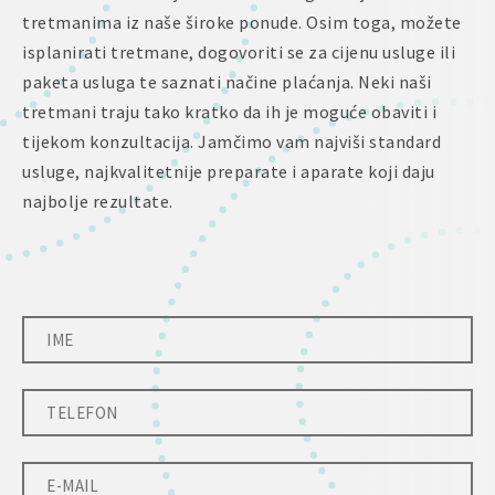
tretmanima iz naše široke ponude. Osim toga, možete
isplanirati tretmane, dogovoriti se za cijenu usluge ili
paketa usluga te saznati načine plaćanja. Neki naši
tretmani traju tako kratko da ih je moguće obaviti i
tijekom konzultacija. Jamčimo vam najviši standard
usluge, najkvalitetnije preparate i aparate koji daju
najbolje rezultate.