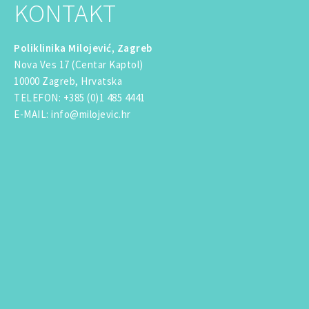
KONTAKT
Poliklinika Milojević, Zagreb
Nova Ves 17 (Centar Kaptol)
10000 Zagreb, Hrvatska
TELEFON
:
+385 (0)1 485 4441
E-MAIL
:
info@milojevic.hr