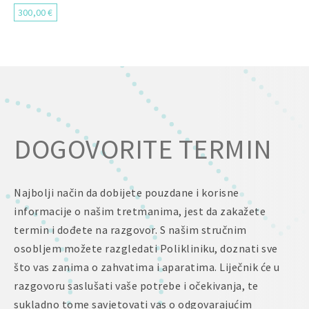
300,00 €
DOGOVORITE TERMIN
Najbolji način da dobijete pouzdane i korisne
informacije o našim tretmanima, jest da zakažete
termin i dođete na razgovor. S našim stručnim
osobljem možete razgledati Polikliniku, doznati sve
što vas zanima o zahvatima i aparatima. Liječnik će u
razgovoru saslušati vaše potrebe i očekivanja, te
sukladno tome savjetovati vas o odgovarajućim