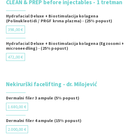
CLEAN & PREP before injectables - 1 tretman
Hydrafacial Deluxe + Biostimulacija kolagena
(Polinukleotidi / PRGF krvna plazma) - (25% popust)
398,00 €
Hydrafacial Deluxe + Biostimulacija kolagena (Egzosomi +
microneedling) - (25% popust)
472,00 €
Nekirurški facelifting - dr. Milojević
Dermalni filer 3 ampule (5% popust)
1.680,00 €
Dermalni filer 4 ampule (15% popust)
2.000,00 €