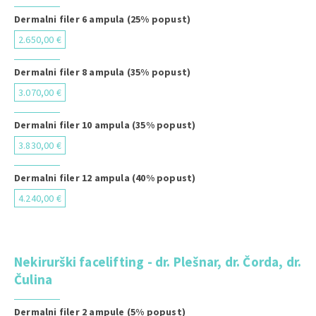
Dermalni filer 6 ampula (25% popust)
2.650,00 €
Dermalni filer 8 ampula (35% popust)
3.070,00 €
Dermalni filer 10 ampula (35% popust)
3.830,00 €
Dermalni filer 12 ampula (40% popust)
4.240,00 €
Nekirurški facelifting - dr. Plešnar, dr. Čorda, dr.
Čulina
Dermalni filer 2 ampule (5% popust)