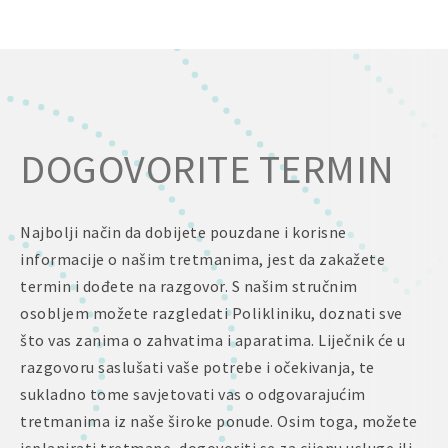
DOGOVORITE TERMIN
Najbolji način da dobijete pouzdane i korisne
informacije o našim tretmanima, jest da zakažete
termin i dođete na razgovor. S našim stručnim
osobljem možete razgledati Polikliniku, doznati sve
što vas zanima o zahvatima i aparatima. Liječnik će u
razgovoru saslušati vaše potrebe i očekivanja, te
sukladno tome savjetovati vas o odgovarajućim
tretmanima iz naše široke ponude. Osim toga, možete