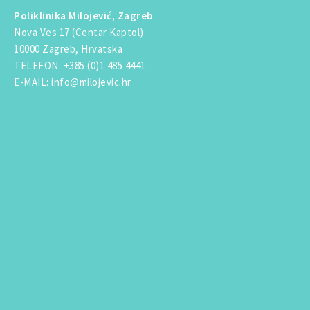
Poliklinika Milojević, Zagreb
Nova Ves 17 (Centar Kaptol)
10000 Zagreb, Hrvatska
TELEFON
:
+385 (0)1 485 4441
E-MAIL
:
info@milojevic.hr