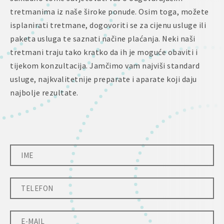
tretmanima iz naše široke ponude. Osim toga, možete
isplanirati tretmane, dogovoriti se za cijenu usluge ili
paketa usluga te saznati načine plaćanja. Neki naši
tretmani traju tako kratko da ih je moguće obaviti i
tijekom konzultacija. Jamčimo vam najviši standard
usluge, najkvalitetnije preparate i aparate koji daju
najbolje rezultate.