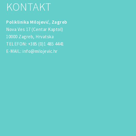
KONTAKT
Poliklinika Milojević, Zagreb
Nova Ves 17 (Centar Kaptol)
10000 Zagreb, Hrvatska
TELEFON
:
+385 (0)1 485 4441
E-MAIL
:
info@milojevic.hr