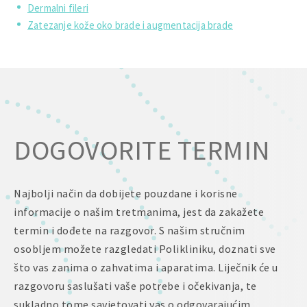
Dermalni fileri
Zatezanje kože oko brade i augmentacija brade
DOGOVORITE TERMIN
Najbolji način da dobijete pouzdane i korisne
informacije o našim tretmanima, jest da zakažete
termin i dođete na razgovor. S našim stručnim
osobljem možete razgledati Polikliniku, doznati sve
što vas zanima o zahvatima i aparatima. Liječnik će u
razgovoru saslušati vaše potrebe i očekivanja, te
sukladno tome savjetovati vas o odgovarajućim