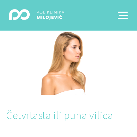
Četvrtasta ili puna vilica