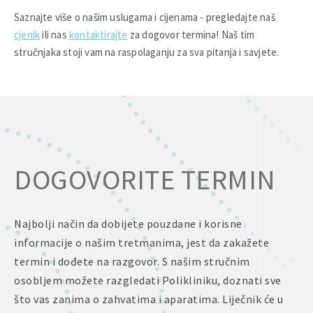
Saznajte više o našim uslugama i cijenama - pregledajte naš
cjenik
ili nas
kontaktirajte
za dogovor termina! Naš tim
stručnjaka stoji vam na raspolaganju za sva pitanja i savjete.
DOGOVORITE TERMIN
Najbolji način da dobijete pouzdane i korisne
informacije o našim tretmanima, jest da zakažete
termin i dođete na razgovor. S našim stručnim
osobljem možete razgledati Polikliniku, doznati sve
što vas zanima o zahvatima i aparatima. Liječnik će u