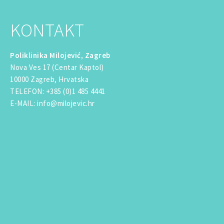
KONTAKT
Poliklinika Milojević, Zagreb
Nova Ves 17 (Centar Kaptol)
10000 Zagreb, Hrvatska
TELEFON
:
+385 (0)1 485 4441
E-MAIL
:
info@milojevic.hr