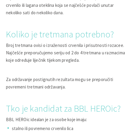
crvenilo ili lagana oteklina koja se najčešće povlači unutar
nekoliko sati do nekoliko dana.
Koliko je tretmana potrebno?
Broj tretmana ovisi o izraženosti crvenila i prisutnosti rozacee.
Najčešće preporučujemo seriju od 2 do 4 tretmana u razmacima
koje određuje liječnik tijekom pregleda.
Za održavanje postignutih rezultata mogu se preporučiti
povremeni tretmani održavanja.
Tko je kandidat za BBL HEROic?
BBL HEROic idealan je za osobe koje imaju:
stalno ili povremeno crvenilo lica