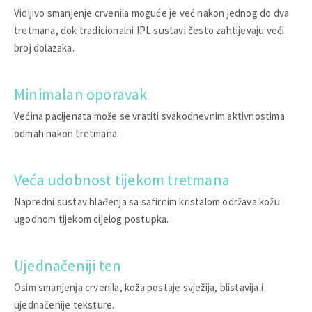
Vidljivo smanjenje crvenila moguće je već nakon jednog do dva
tretmana, dok tradicionalni IPL sustavi često zahtijevaju veći
broj dolazaka.
Minimalan oporavak
Većina pacijenata može se vratiti svakodnevnim aktivnostima
odmah nakon tretmana.
Veća udobnost tijekom tretmana
Napredni sustav hlađenja sa safirnim kristalom održava kožu
ugodnom tijekom cijelog postupka.
Ujednačeniji ten
Osim smanjenja crvenila, koža postaje svježija, blistavija i
ujednačenije teksture.