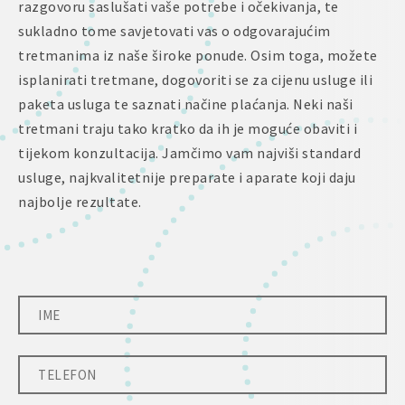
razgovoru saslušati vaše potrebe i očekivanja, te
sukladno tome savjetovati vas o odgovarajućim
tretmanima iz naše široke ponude. Osim toga, možete
isplanirati tretmane, dogovoriti se za cijenu usluge ili
paketa usluga te saznati načine plaćanja. Neki naši
tretmani traju tako kratko da ih je moguće obaviti i
tijekom konzultacija. Jamčimo vam najviši standard
usluge, najkvalitetnije preparate i aparate koji daju
najbolje rezultate.