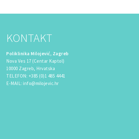
KONTAKT
Poliklinika Milojević, Zagreb
Nova Ves 17 (Centar Kaptol)
10000 Zagreb, Hrvatska
TELEFON
:
+385 (0)1 485 4441
E-MAIL
:
info@milojevic.hr