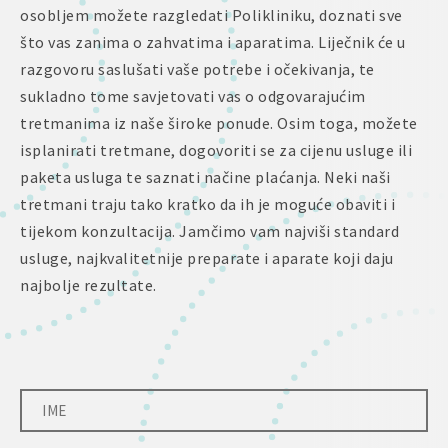
osobljem možete razgledati Polikliniku, doznati sve
što vas zanima o zahvatima i aparatima. Liječnik će u
razgovoru saslušati vaše potrebe i očekivanja, te
sukladno tome savjetovati vas o odgovarajućim
tretmanima iz naše široke ponude. Osim toga, možete
isplanirati tretmane, dogovoriti se za cijenu usluge ili
paketa usluga te saznati načine plaćanja. Neki naši
tretmani traju tako kratko da ih je moguće obaviti i
tijekom konzultacija. Jamčimo vam najviši standard
usluge, najkvalitetnije preparate i aparate koji daju
najbolje rezultate.