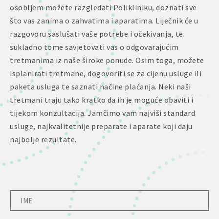
osobljem možete razgledati Polikliniku, doznati sve
što vas zanima o zahvatima i aparatima. Liječnik će u
razgovoru saslušati vaše potrebe i očekivanja, te
sukladno tome savjetovati vas o odgovarajućim
tretmanima iz naše široke ponude. Osim toga, možete
isplanirati tretmane, dogovoriti se za cijenu usluge ili
paketa usluga te saznati načine plaćanja. Neki naši
tretmani traju tako kratko da ih je moguće obaviti i
tijekom konzultacija. Jamčimo vam najviši standard
usluge, najkvalitetnije preparate i aparate koji daju
najbolje rezultate.