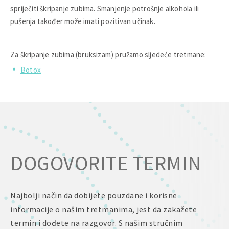
spriječiti škripanje zubima. Smanjenje potrošnje alkohola ili
pušenja također može imati pozitivan učinak.
Za škripanje zubima (bruksizam) pružamo sljedeće tretmane:
Botox
DOGOVORITE TERMIN
Najbolji način da dobijete pouzdane i korisne
informacije o našim tretmanima, jest da zakažete
termin i dođete na razgovor. S našim stručnim