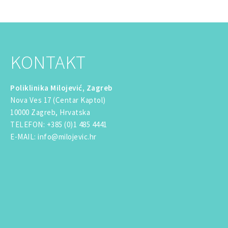
KONTAKT
Poliklinika Milojević, Zagreb
Nova Ves 17 (Centar Kaptol)
10000 Zagreb, Hrvatska
TELEFON
:
+385 (0)1 485 4441
E-MAIL
:
info@milojevic.hr