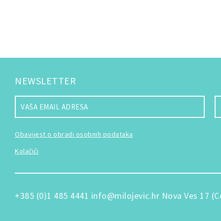
NEWSLETTER
Obavijest o obradi osobnih podataka
Kolačići
+385 (0)1 485 4441
info@milojevic.hr
Nova Ves 17 (C