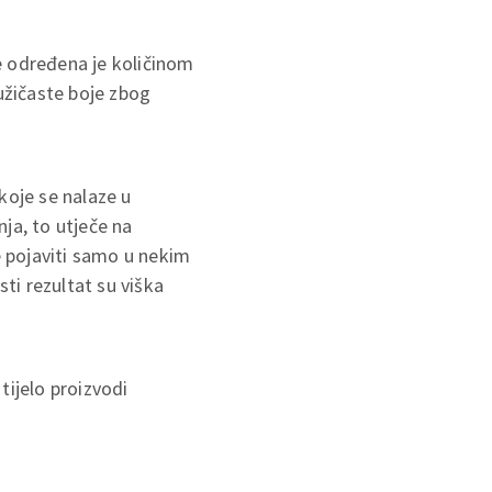
 određena je količinom
ružičaste boje zbog
koje se nalaze u
ja, to utječe na
 pojaviti samo u nekim
sti rezultat su viška
tijelo proizvodi