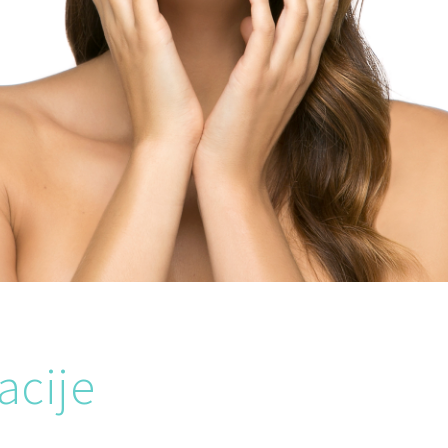
acije