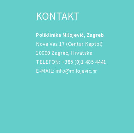
KONTAKT
Poliklinika Milojević, Zagreb
Nova Ves 17 (Centar Kaptol)
10000 Zagreb, Hrvatska
TELEFON
:
+385 (0)1 485 4441
E-MAIL
:
info@milojevic.hr