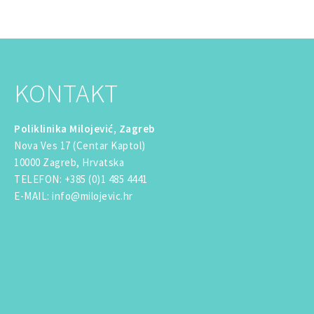
KONTAKT
Poliklinika Milojević, Zagreb
Nova Ves 17 (Centar Kaptol)
10000 Zagreb, Hrvatska
TELEFON
:
+385 (0)1 485 4441
E-MAIL
:
info@milojevic.hr