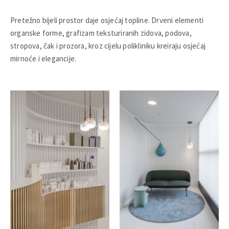
Pretežno bijeli prostor daje osjećaj topline. Drveni elementi
organske forme, grafizam teksturiranih zidova, podova,
stropova, čak i prozora, kroz cijelu polikliniku kreiraju osjećaj
mirnoće i elegancije.