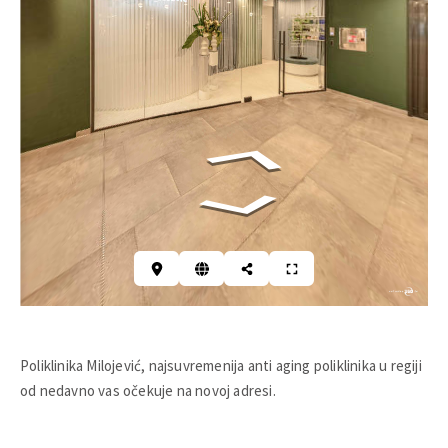
Poliklinika Milojević, najsuvremenija anti aging poliklinika u regiji
od nedavno vas očekuje na novoj adresi.