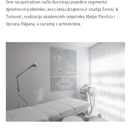
One na apstraktan način ilustriraju pojedine segmente
djelatnosti poliklinike, kroz ideju dizajnera iz studija Šesnić &
Turković, realizaciju akademskih umjetnika Matije Plavčića i
Vjerana Palijana, u suradnji s arhitektima.