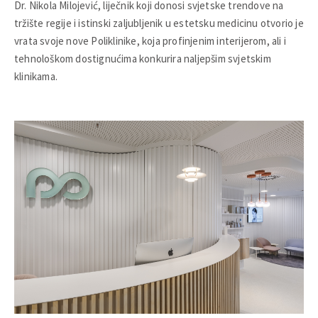
Dr. Nikola Milojević, liječnik koji donosi svjetske trendove na
tržište regije i istinski zaljubljenik u estetsku medicinu otvorio je
vrata svoje nove Poliklinike, koja profinjenim interijerom, ali i
tehnološkom dostignućima konkurira naljepšim svjetskim
klinikama.