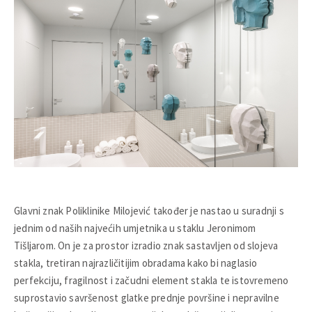
Glavni znak Poliklinike Milojević također je nastao u suradnji s
jednim od naših najvećih umjetnika u staklu Jeronimom
Tišljarom. On je za prostor izradio znak sastavljen od slojeva
stakla, tretiran najrazličitijim obradama kako bi naglasio
perfekciju, fragilnost i začudni element stakla te istovremeno
suprostavio savršenost glatke prednje površine i nepravilne