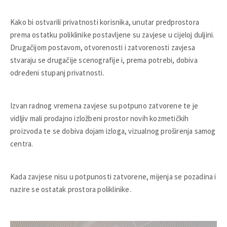
Kako bi ostvarili privatnosti korisnika, unutar predprostora
prema ostatku poliklinike postavljene su zavjese u cijeloj duljini.
Drugačijom postavom, otvorenosti i zatvorenosti zavjesa
stvaraju se drugačije scenografije i, prema potrebi, dobiva
određeni stupanj privatnosti.
Izvan radnog vremena zavjese su potpuno zatvorene te je
vidljiv mali prodajno izložbeni prostor novih kozmetičkih
proizvoda te se dobiva dojam izloga, vizualnog proširenja samog
centra.
Kada zavjese nisu u potpunosti zatvorene, mijenja se pozadina i
nazire se ostatak prostora poliklinike.