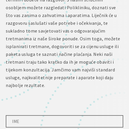
osobljem možete razgledati Polikliniku, doznati sve
što vas zanima o zahvatima i aparatima. Liječnik će u
razgovoru saslušati vaše potrebe i očekivanja, te
sukladno tome savjetovati vas o odgovarajućim
tretmanima iz naše široke ponude. Osim toga, možete
isplanirati tretmane, dogovoriti se za cijenu usluge ili
paketa usluga te saznati načine plaćanja. Neki naši
tretmani traju tako kratko da ih je moguće obaviti i
tijekom konzultacija. Jamčimo vam najviši standard
usluge, najkvalitetnije preparate i aparate koji daju
najbolje rezultate.