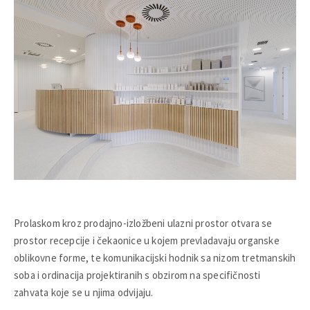
Prolaskom kroz prodajno-izložbeni ulazni prostor otvara se
prostor recepcije i čekaonice u kojem prevladavaju organske
oblikovne forme, te komunikacijski hodnik sa nizom tretmanskih
soba i ordinacija projektiranih s obzirom na specifičnosti
zahvata koje se u njima odvijaju.