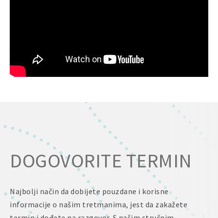
DOGOVORITE TERMIN
Najbolji način da dobijete pouzdane i korisne
informacije o našim tretmanima, jest da zakažete
termin i dođete na razgovor. S našim stručnim