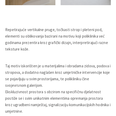
Repetirajuće vertikalne pruge, točkasti strop i pleteni pod,
elementi su oblikovanja bazirani na motivu koji poliklinika već
godinama prezentira kroz grafički dizajn, interpretirajući razne
teksture kože.
Taj motiv iskorišten je u materijalima i obradama zidova, podova i
stropova, a dodatno naglašen kroz umjetničke intervencije koje
se pojavljuju u svim prostorijama, te polikliniku čine
svojevrsnom galerijom.
Ekskluzivnost prostora s obzirom na specifičnu djelatnost
postiže se i svim unikatnim elementima opremanja prostora
kroz ugradbeni namještaj, signalizaciju komunikacijskih hodnika i
umjetnine.