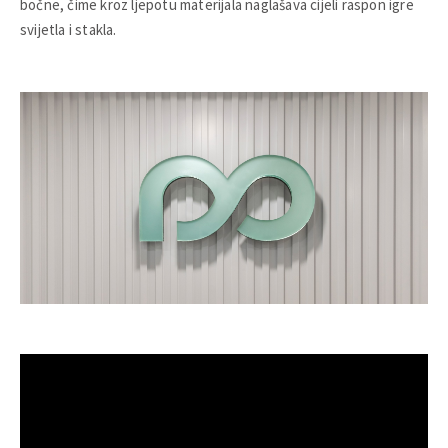
bočne, čime kroz ljepotu materijala naglašava cijeli raspon igre
svijetla i stakla.