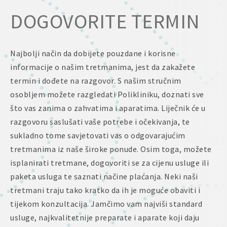
DOGOVORITE TERMIN
Najbolji način da dobijete pouzdane i korisne
informacije o našim tretmanima, jest da zakažete
termin i dođete na razgovor. S našim stručnim
osobljem možete razgledati Polikliniku, doznati sve
što vas zanima o zahvatima i aparatima. Liječnik će u
razgovoru saslušati vaše potrebe i očekivanja, te
sukladno tome savjetovati vas o odgovarajućim
tretmanima iz naše široke ponude. Osim toga, možete
isplanirati tretmane, dogovoriti se za cijenu usluge ili
paketa usluga te saznati načine plaćanja. Neki naši
tretmani traju tako kratko da ih je moguće obaviti i
tijekom konzultacija. Jamčimo vam najviši standard
usluge, najkvalitetnije preparate i aparate koji daju