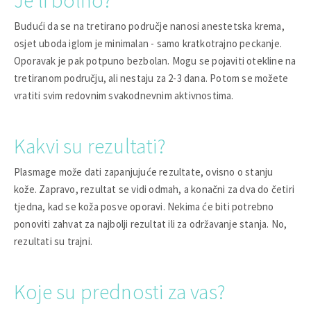
Budući da se na tretirano područje nanosi anestetska krema,
osjet uboda iglom je minimalan - samo kratkotrajno peckanje.
Oporavak je pak potpuno bezbolan. Mogu se pojaviti otekline na
tretiranom području, ali nestaju za 2-3 dana. Potom se možete
vratiti svim redovnim svakodnevnim aktivnostima.
Kakvi su rezultati?
Plasmage može dati zapanjujuće rezultate, ovisno o stanju
kože. Zapravo, rezultat se vidi odmah, a konačni za dva do četiri
tjedna, kad se koža posve oporavi. Nekima će biti potrebno
ponoviti zahvat za najbolji rezultat ili za održavanje stanja. No,
rezultati su trajni.
Koje su prednosti za vas?