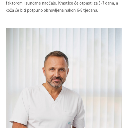
faktorom i sunčane naočale. Krastice će otpasti za 5-7 dana, a
koža će biti potpuno obnovljena nakon 6-8 tjedana.