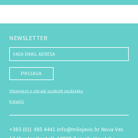
NEWSLETTER
PRIJAVA
Obavijest o obradi osobnih podataka
Kolačići
+385 (0)1 485 4441
info@milojevic.hr
Nova Ves