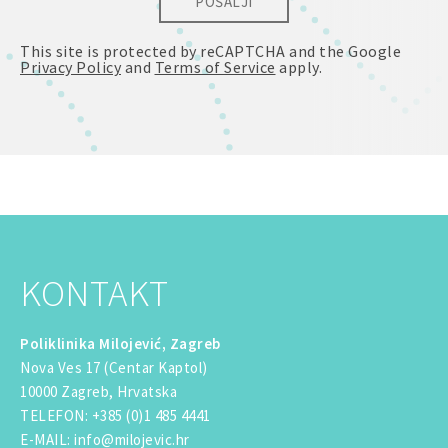
POŠALJI
This site is protected by reCAPTCHA and the Google
Privacy Policy
and
Terms of Service
apply.
KONTAKT
Poliklinika Milojević, Zagreb
Nova Ves 17 (Centar Kaptol)
10000 Zagreb, Hrvatska
TELEFON
:
+385 (0)1 485 4441
E-MAIL
:
info@milojevic.hr