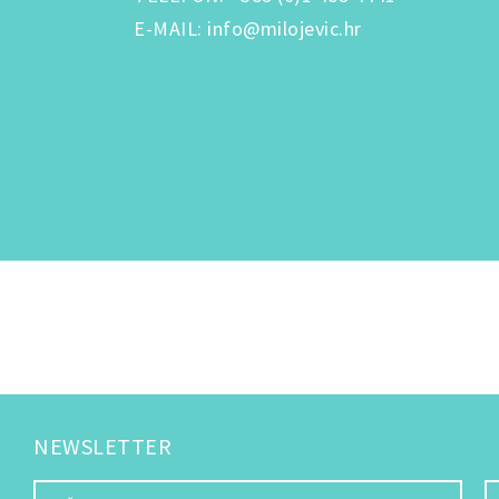
E-MAIL
:
info@milojevic.hr
NEWSLETTER