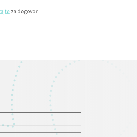
rajte
za dogovor