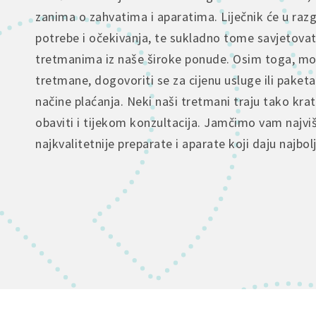
zanima o zahvatima i aparatima. Liječnik će u raz
potrebe i očekivanja, te sukladno tome savjetova
tretmanima iz naše široke ponude. Osim toga, mož
tretmane, dogovoriti se za cijenu usluge ili paketa
načine plaćanja. Neki naši tretmani traju tako kra
obaviti i tijekom konzultacija. Jamčimo vam najvi
najkvalitetnije preparate i aparate koji daju najbol