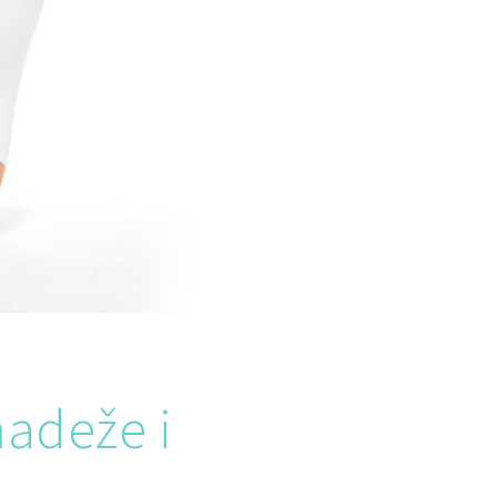
madeže i