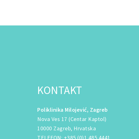
KONTAKT
Poliklinika Milojević, Zagreb
Nova Ves 17 (Centar Kaptol)
10000 Zagreb, Hrvatska
TELEFON
:
+385 (0)1 485 4441