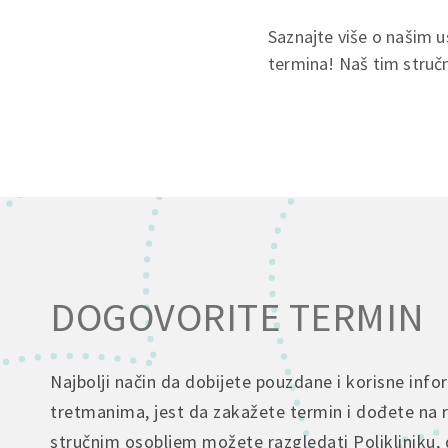
Saznajte više o našim 
termina! Naš tim stručn
DOGOVORITE TERMIN
Najbolji način da dobijete pouzdane i korisne info
tretmanima, jest da zakažete termin i dođete na 
stručnim osobljem možete razgledati Polikliniku, 