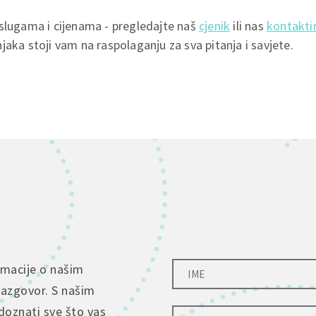
uslugama i cijenama - pregledajte naš
cjenik
ili nas
kontakti
jaka stoji vam na raspolaganju za sva pitanja i savjete.
rmacije o našim
razgovor. S našim
doznati sve što vas