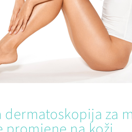
a dermatoskopija za 
e promjene na koži