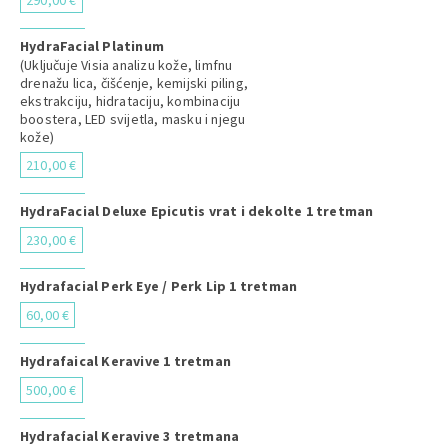
290,00 €
HydraFacial Platinum
(Uključuje Visia analizu kože, limfnu
drenažu lica, čišćenje, kemijski piling,
ekstrakciju, hidrataciju, kombinaciju
boostera, LED svijetla, masku i njegu
kože)
210,00 €
HydraFacial Deluxe Epicutis vrat i dekolte 1 tretman
230,00 €
Hydrafacial Perk Eye / Perk Lip 1 tretman
60,00 €
Hydrafaical Keravive 1 tretman
500,00 €
Hydrafacial Keravive 3 tretmana