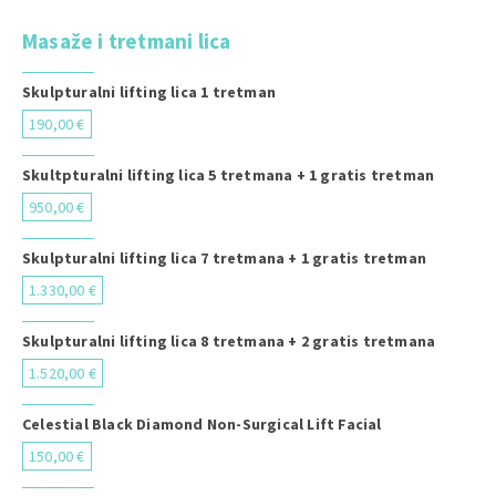
Masaže i tretmani lica
Skulpturalni lifting lica 1 tretman
190,00 €
Skultpturalni lifting lica 5 tretmana + 1 gratis tretman
950,00 €
Skulpturalni lifting lica 7 tretmana + 1 gratis tretman
1.330,00 €
Skulpturalni lifting lica 8 tretmana + 2 gratis tretmana
1.520,00 €
Celestial Black Diamond Non-Surgical Lift Facial
150,00 €