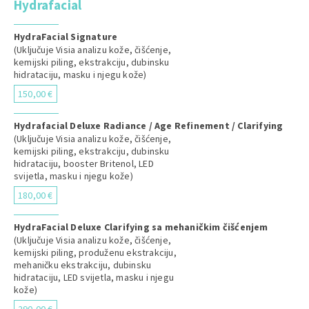
Hydrafacial
HydraFacial Signature
(Uključuje Visia analizu kože, čišćenje,
kemijski piling, ekstrakciju, dubinsku
hidrataciju, masku i njegu kože)
150,00 €
Hydrafacial Deluxe Radiance / Age Refinement / Clarifying
(Uključuje Visia analizu kože, čišćenje,
kemijski piling, ekstrakciju, dubinsku
hidrataciju, booster Britenol, LED
svijetla, masku i njegu kože)
180,00 €
HydraFacial Deluxe Clarifying sa mehaničkim čišćenjem
(Uključuje Visia analizu kože, čišćenje,
kemijski piling, produženu ekstrakciju,
mehaničku ekstrakciju, dubinsku
hidrataciju, LED svijetla, masku i njegu
kože)