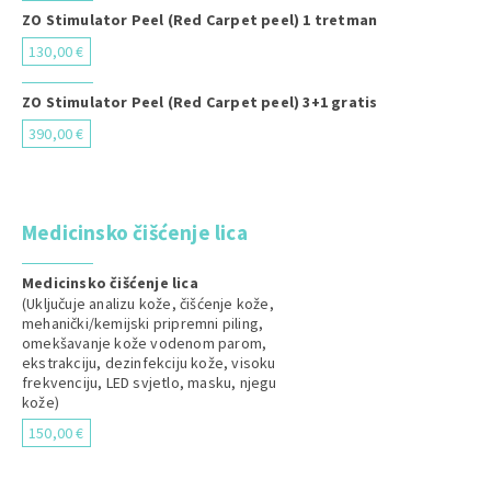
ZO Stimulator Peel (Red Carpet peel) 1 tretman
130,00 €
ZO Stimulator Peel (Red Carpet peel) 3+1 gratis
390,00 €
Medicinsko čišćenje lica
Medicinsko čišćenje lica
(Uključuje analizu kože, čišćenje kože,
mehanički/kemijski pripremni piling,
omekšavanje kože vodenom parom,
ekstrakciju, dezinfekciju kože, visoku
frekvenciju, LED svjetlo, masku, njegu
kože)
150,00 €