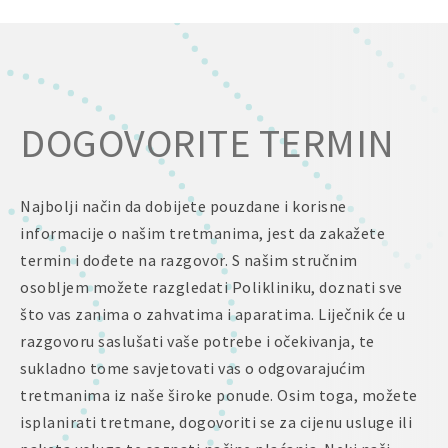
DOGOVORITE TERMIN
Najbolji način da dobijete pouzdane i korisne
informacije o našim tretmanima, jest da zakažete
termin i dođete na razgovor. S našim stručnim
osobljem možete razgledati Polikliniku, doznati sve
što vas zanima o zahvatima i aparatima. Liječnik će u
razgovoru saslušati vaše potrebe i očekivanja, te
sukladno tome savjetovati vas o odgovarajućim
tretmanima iz naše široke ponude. Osim toga, možete
isplanirati tretmane, dogovoriti se za cijenu usluge ili