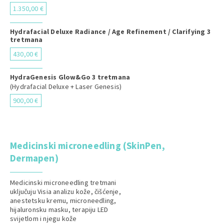
1.350,00 €
Hydrafacial Deluxe Radiance / Age Refinement / Clarifying 3
tretmana
430,00 €
HydraGenesis Glow&Go 3 tretmana
(Hydrafacial Deluxe + Laser Genesis)
900,00 €
Medicinski microneedling (SkinPen,
Dermapen)
Medicinski microneedling tretmani
uključuju Visia analizu kože, čišćenje,
anestetsku kremu, microneedling,
hijaluronsku masku, terapiju LED
svijetlom i njegu kože