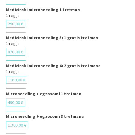
Medicinski microneedling 1 tretman
1 regija
290,00 €
Medicinski microneedling 3+1 gratis tretman
1 regija
870,00 €
Medicinski microneedling 4+2 gratis tretmana
1 regija
1160,00 €
Microneedling + egzosomi 1 tretman
490,00 €
Microneedling + egzosomi 3 tretmana
1.300,00 €