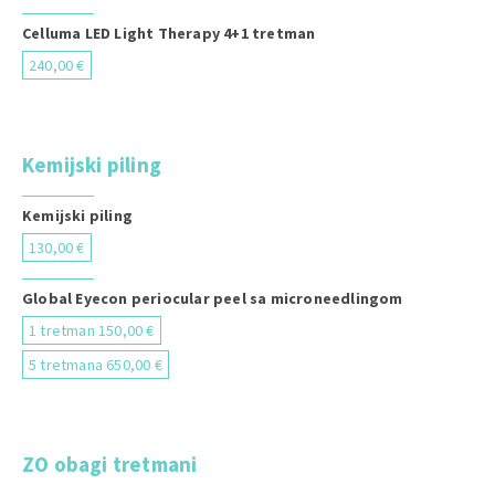
Celluma LED Light Therapy 4+1 tretman
240,00 €
Kemijski piling
Kemijski piling
130,00 €
Global Eyecon periocular peel sa microneedlingom
1 tretman 150,00 €
5 tretmana 650,00 €
ZO obagi tretmani