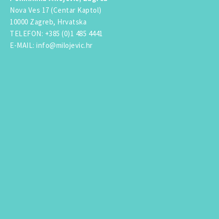
Nova Ves 17 (Centar Kaptol)
10000 Zagreb, Hrvatska
TELEFON
:
+385 (0)1 485 4441
E-MAIL
:
info@milojevic.hr