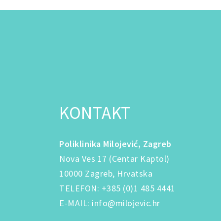
KONTAKT
Poliklinika Milojević, Zagreb
Nova Ves 17 (Centar Kaptol)
10000 Zagreb, Hrvatska
TELEFON
:
+385 (0)1 485 4441
E-MAIL
:
info@milojevic.hr