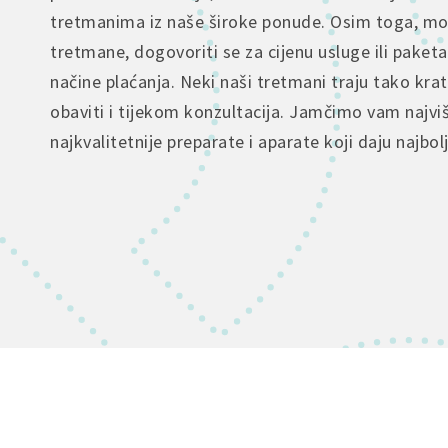
tretmanima iz naše široke ponude. Osim toga, mož
tretmane, dogovoriti se za cijenu usluge ili paketa
načine plaćanja. Neki naši tretmani traju tako kra
obaviti i tijekom konzultacija. Jamčimo vam najvi
najkvalitetnije preparate i aparate koji daju najbol