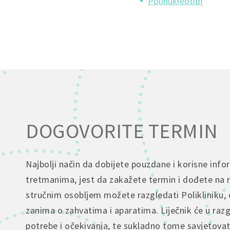
Polinukleotidi
DOGOVORITE TERMIN
Najbolji način da dobijete pouzdane i korisne info
tretmanima, jest da zakažete termin i dođete na 
stručnim osobljem možete razgledati Polikliniku, 
zanima o zahvatima i aparatima. Liječnik će u raz
potrebe i očekivanja, te sukladno tome savjetova