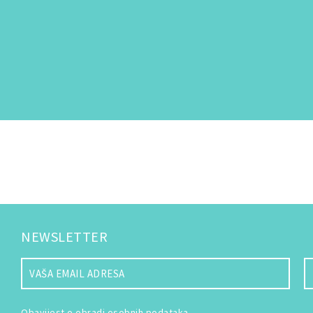
NEWSLETTER
Obavijest o obradi osobnih podataka