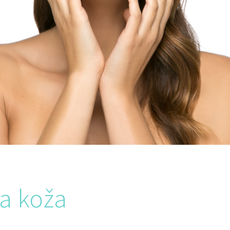
a koža