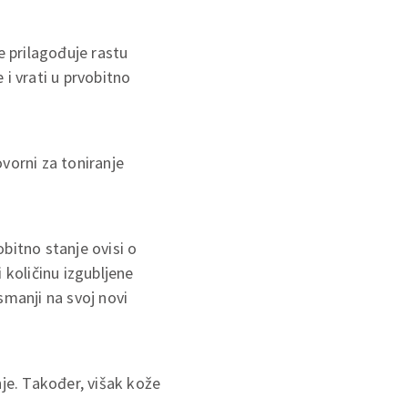
 prilagođuje rastu
i vrati u prvobitno
vorni za toniranje
obitno stanje ovisi o
 količinu izgubljene
smanji na svoj novi
je. Također, višak kože