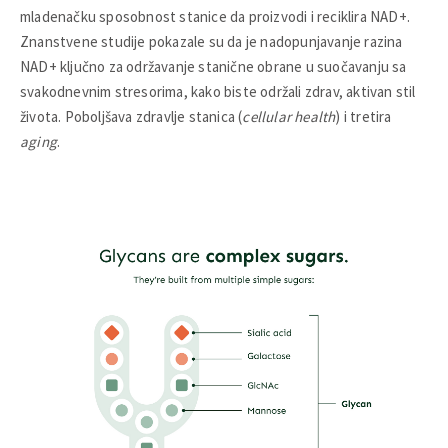
mladenačku sposobnost stanice da proizvodi i reciklira NAD+.
Znanstvene studije pokazale su da je nadopunjavanje razina
NAD+ ključno za održavanje stanične obrane u suočavanju sa
svakodnevnim stresorima, kako biste održali zdrav, aktivan stil
života. Poboljšava zdravlje stanica (
cellular health
) i tretira
aging
.