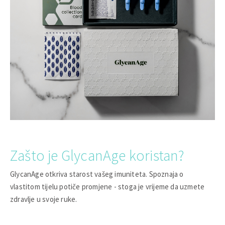
Zašto je GlycanAge koristan?
GlycanAge otkriva starost vašeg imuniteta. Spoznaja o
vlastitom tijelu potiče promjene - stoga je vrijeme da uzmete
zdravlje u svoje ruke.