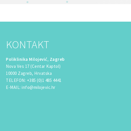
KONTAKT
Poliklinika Milojević, Zagreb
Nova Ves 17 (Centar Kaptol)
10000 Zagreb, Hrvatska
TELEFON
:
+385 (0)1 485 4441
E-MAIL
:
info@milojevic.hr