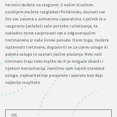
termin i dođete na razgovor. S našim stručnim
osobljem možete razgledati Polikliniku, doznati sve
što vas zanima o zahvatima i aparatima. Liječnik će u
razgovoru saslušati vaše potrebe i očekivanja, te
sukladno tome savjetovati vas o odgovarajućim
tretmanima iz naše široke ponude. Osim toga, možete
isplanirati tretmane, dogovoriti se za cijenu usluge ili
paketa usluga te saznati načine plaćanja. Neki naši
tretmani traju tako kratko da ih je moguće obaviti i
tijekom konzultacija. Jamčimo vam najviši standard
usluge, najkvalitetnije preparate i aparate koji daju
najbolje rezultate.