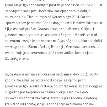
glikozilacije IgG sa starenjem postala je dostupna
online
2013., u
isto vrijeme kad i prvi Horvathov sat epigenetske dobi, a
objavljena je u The Journals of Gerontology 2014. Patent
ispitivanja prvi je prijavio Genos doo, privatni istraživački institut
čiji je osnivač prof. dr. Gordan Lauc, sa sjedištem u Osijeku i
glavnom znanstvenom ustanovom u Zagrebu. Vlasništvo nad
patentom kasnije je preneseno na GlycanAge Ltd, biotehnološki
start-up
sa sjedištem u Velikoj Britaniji (i Genosovu sestrinsku
tvrtku) koja je znanstvena otkrića pretvorila u komercijalni
GlycanAge test.
GlycanAge je namijenjen odraslim osobama u dobi od 20 do 80
godina. Ne smije se raditi kod djece jer se njihov profil
glikozilacije IgG uvelike razlikuje od profila odraslih, zbog čega je
20 godina postavljena kao najniža mjerljiva biološka dob.
Osnovna vrijednost biološkog starenja prilagođena je dobnoj
granici od 80 godina, što je ujedno i najviša biološka dob koju