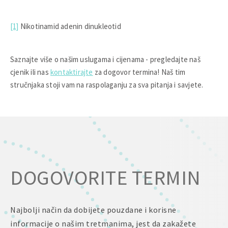
[1]
Nikotinamid adenin dinukleotid
Saznajte više o našim uslugama i cijenama - pregledajte naš
cjenik ili nas
kontaktirajte
za dogovor termina! Naš tim
stručnjaka stoji vam na raspolaganju za sva pitanja i savjete.
DOGOVORITE TERMIN
Najbolji način da dobijete pouzdane i korisne
informacije o našim tretmanima, jest da zakažete