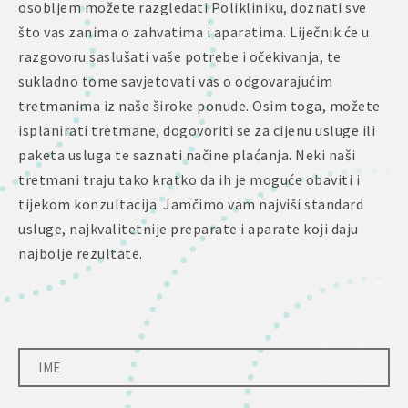
osobljem možete razgledati Polikliniku, doznati sve
što vas zanima o zahvatima i aparatima. Liječnik će u
razgovoru saslušati vaše potrebe i očekivanja, te
sukladno tome savjetovati vas o odgovarajućim
tretmanima iz naše široke ponude. Osim toga, možete
isplanirati tretmane, dogovoriti se za cijenu usluge ili
paketa usluga te saznati načine plaćanja. Neki naši
tretmani traju tako kratko da ih je moguće obaviti i
tijekom konzultacija. Jamčimo vam najviši standard
usluge, najkvalitetnije preparate i aparate koji daju
najbolje rezultate.