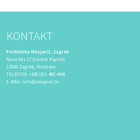
KONTAKT
Poliklinika Milojević, Zagreb
Nova Ves 17 (Centar Kaptol)
10000 Zagreb, Hrvatska
TELEFON
:
+385 (0)1 485 4441
E-MAIL
:
info@milojevic.hr