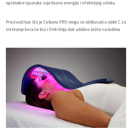
optimalne isporuke svjetlosne energije i efektnijeg učinka.
Proizvodi kao što je Celluma PRO mogu se oblikovati u oblik C za
tretiranje bora na licu i finih linija dok udobno ležite na leđima.