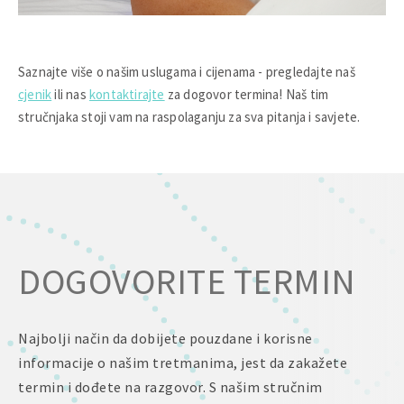
Saznajte više o našim uslugama i cijenama - pregledajte naš
cjenik
ili nas
kontaktirajte
za dogovor termina! Naš tim
stručnjaka stoji vam na raspolaganju za sva pitanja i savjete.
DOGOVORITE TERMIN
Najbolji način da dobijete pouzdane i korisne
informacije o našim tretmanima, jest da zakažete
termin i dođete na razgovor. S našim stručnim