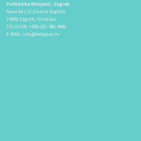
Poliklinika Milojević, Zagreb
Nova Ves 17 (Centar Kaptol)
10000 Zagreb, Hrvatska
TELEFON
:
+385 (0)1 485 4441
E-MAIL
:
info@milojevic.hr