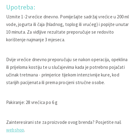
Upotreba:
Uzmite 1-2 vrećice dnevno. Pomiješajte sadržaj vrećice u 200 ml
vode, jogurta ili čaja (hladnog, toplog ili vrućeg) i popijte unutar
10 minuta. Za vidljive rezultate preporučuje se redovito
korištenje najmanje 3 mjeseca.
Dvije vrećice dnevno preporučuju se nakon operacija, opeklina
ili prijeloma kostiju te u slučajevima kada je potrebno pojačati
učinak tretmana - primjerice tijekom intenzivnije kure, kod
starijih pacijenata ili prema procjeni stručne osobe.
Pakiranje: 28 vrećica po 6 g
Zainteresirani ste za proizvode ovog brenda? Posjetite naš
webshop
.