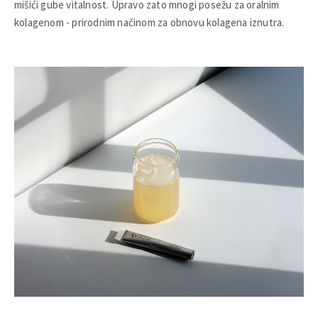
mišići gube vitalnost. Upravo zato mnogi posežu za oralnim
kolagenom - prirodnim načinom za obnovu kolagena iznutra.