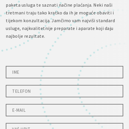
paketa usluga te saznati načine plaćanja. Neki naši
tretmani traju tako kratko da ih je moguće obaviti i
tijekom konzultacija. Jamčimo vam najviši standard
usluge, najkvalitetnije preparate i aparate koji daju
najbolje rezultate.