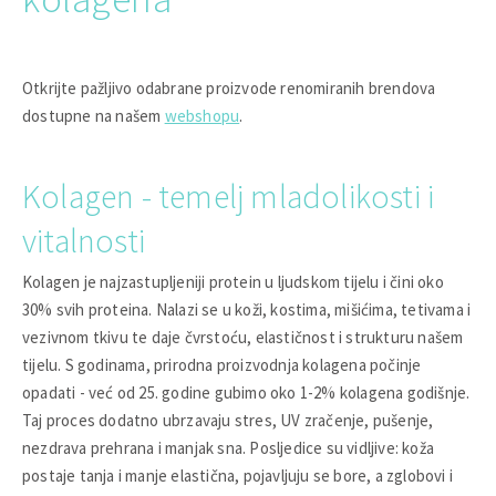
Otkrijte pažljivo odabrane proizvode renomiranih brendova
dostupne na našem
webshopu
.
Kolagen - temelj mladolikosti i
vitalnosti
Kolagen je najzastupljeniji protein u ljudskom tijelu i čini oko
30% svih proteina. Nalazi se u koži, kostima, mišićima, tetivama i
vezivnom tkivu te daje čvrstoću, elastičnost i strukturu našem
tijelu. S godinama, prirodna proizvodnja kolagena počinje
opadati - već od 25. godine gubimo oko 1-2% kolagena godišnje.
Taj proces dodatno ubrzavaju stres, UV zračenje, pušenje,
nezdrava prehrana i manjak sna. Posljedice su vidljive: koža
postaje tanja i manje elastična, pojavljuju se bore, a zglobovi i