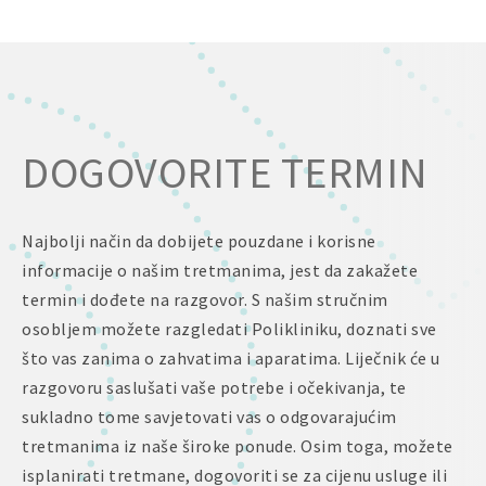
DOGOVORITE TERMIN
Najbolji način da dobijete pouzdane i korisne
informacije o našim tretmanima, jest da zakažete
termin i dođete na razgovor. S našim stručnim
osobljem možete razgledati Polikliniku, doznati sve
što vas zanima o zahvatima i aparatima. Liječnik će u
razgovoru saslušati vaše potrebe i očekivanja, te
sukladno tome savjetovati vas o odgovarajućim
tretmanima iz naše široke ponude. Osim toga, možete
isplanirati tretmane, dogovoriti se za cijenu usluge ili