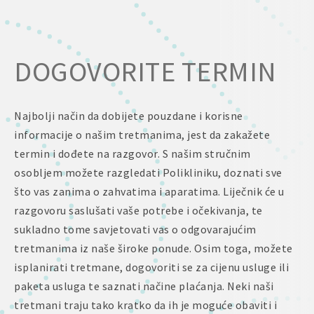
DOGOVORITE TERMIN
Najbolji način da dobijete pouzdane i korisne
informacije o našim tretmanima, jest da zakažete
termin i dođete na razgovor. S našim stručnim
osobljem možete razgledati Polikliniku, doznati sve
što vas zanima o zahvatima i aparatima. Liječnik će u
razgovoru saslušati vaše potrebe i očekivanja, te
sukladno tome savjetovati vas o odgovarajućim
tretmanima iz naše široke ponude. Osim toga, možete
isplanirati tretmane, dogovoriti se za cijenu usluge ili
paketa usluga te saznati načine plaćanja. Neki naši
tretmani traju tako kratko da ih je moguće obaviti i