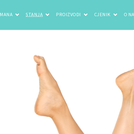
TMANA
STANJA
PROIZVODI
CJENIK
O N