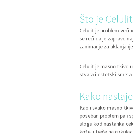
Što je Celulit
Celulit je problem većin
se reći da je zapravo na
zanimanje za uklanjanje 
Celulit je masno tkivo 
stvara i estetski smeta
Kako nastaje 
Kao i svako masno tkivo
poseban problem pa i s
ulogu kod nastanka celu
kože, utječe na cirkulaci