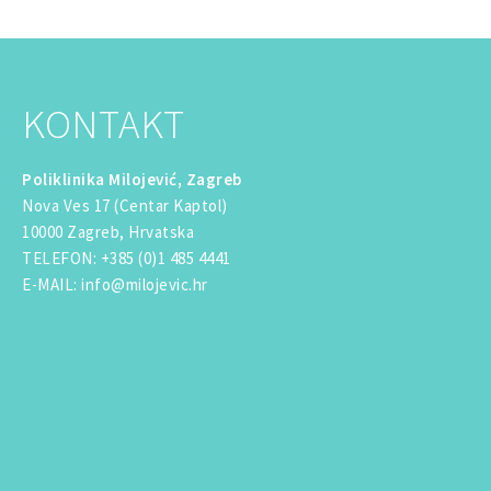
KONTAKT
Poliklinika Milojević, Zagreb
Nova Ves 17 (Centar Kaptol)
10000 Zagreb, Hrvatska
TELEFON
:
+385 (0)1 485 4441
E-MAIL
:
info@milojevic.hr