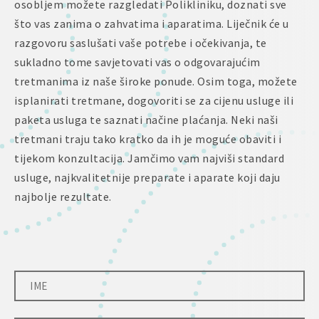
osobljem možete razgledati Polikliniku, doznati sve
što vas zanima o zahvatima i aparatima. Liječnik će u
razgovoru saslušati vaše potrebe i očekivanja, te
sukladno tome savjetovati vas o odgovarajućim
tretmanima iz naše široke ponude. Osim toga, možete
isplanirati tretmane, dogovoriti se za cijenu usluge ili
paketa usluga te saznati načine plaćanja. Neki naši
tretmani traju tako kratko da ih je moguće obaviti i
tijekom konzultacija. Jamčimo vam najviši standard
usluge, najkvalitetnije preparate i aparate koji daju
najbolje rezultate.