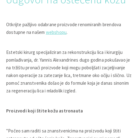
Otkrijte pažljivo odabrane proizvode renomiranih brendova
dostupne na našem
webshopu
.
Estetski kirurg specijaliziran za rekonstrukciju lica i kirurgiju
pomlađivanja, dr. Yannis Alexandrines dugo godina pokušavao je
na tržištu pronaći proizvode koji mogu poboljšati zacjeljivanje
nakon operacije za zatezanje lica, tretmane oko očiju i slično. Uz
pomoć znanstvenika došao je do formule koja je danas sinonim
za regeneraciju lica i mladolik izgled.
Proizvodi koji štite kožu astronauta
"Počeo sam raditi sa znanstvenicima na proizvodu koji štiti