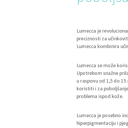
Lumecca je revolucionarn
preciznosti za učinkovit
Lumecca kombinira uči
Lumecca se može koristi
Upotrebom snažne prilag
u rasponu od 1,5 do 15 
koristiti i za poboljša
problema ispod kože.
Lumecca je posebno indi
hiperpigmentaciju i pje