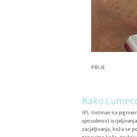
PRIJE
Kako Lumecc
IPL tretman na pigmenta
sposobnost iscjeljivanj
zacjeljivanja, koža se 