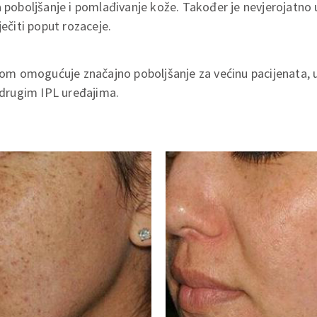
a poboljšanje i pomlađivanje kože. Također je nevjerojatno
ječiti poput rozaceje.
 omogućuje značajno poboljšanje za većinu pacijenata, uk
i drugim IPL uređajima.