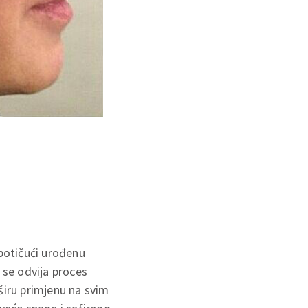
 potičući urođenu
 se odvija proces
širu primjenu na svim