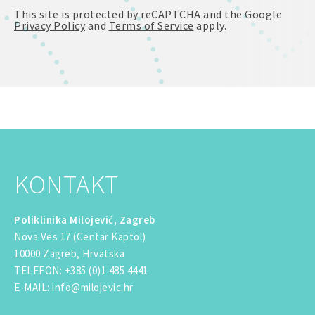
This site is protected by reCAPTCHA and the Google
Privacy Policy
and
Terms of Service
apply.
KONTAKT
Poliklinika Milojević, Zagreb
Nova Ves 17 (Centar Kaptol)
10000 Zagreb, Hrvatska
TELEFON
:
+385 (0)1 485 4441
E-MAIL
:
info@milojevic.hr