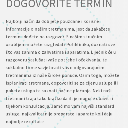
DOGOVORITE TERMIN
Najbolji način da dobijete pouzdane i korisne
informacije o našim tretmanima, jest da zakažete
termin i dođete na razgovor. S našim stručnim
osobljem možete razgledati Polikliniku, doznati sve
što vas zanima o zahvatima i aparatima. Liječnik će u
razgovoru saslušati vaše potrebe i očekivanja, te
sukladno tome savjetovati vas o odgovarajućim
tretmanima iz naše široke ponude. Osim toga, možete
isplanirati tretmane, dogovoriti se za cijenu usluge ili
paketa usluga te saznati načine plaćanja. Neki naši
tretmani traju tako kratko da ih je moguće obaviti i
tijekom konzultacija. Jamčimo vam najviši standard
usluge, najkvalitetnije preparate i aparate koji daju
najbolje rezultate.