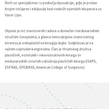
Roth se specijalizirao i u području liposukcije, gdje je prošao
brojne tečajeve i edukacije kod vodećih svjetskih eksperata za
Vaser Lipo.
Objavio je niz znanstvenih radova u domaćim i međunarodnim
stručnim časopisima, a glavna tema njegova znanstvenog
interesa je onkoplastična kirurgija dojke. Sudjelovao je na
važnim svjetskim kongresima. Član je Hrvatskog društva
plastičnih, estetskih i rekonstruktivnih kirurga te
međunarodnih stručnih udruženja plastičnih kirurga (ISAPS,
ESPRAS, EPOBRAS, American College of Surgeons).