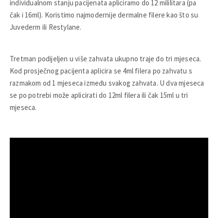
individualnom stanju pacijenata apliciramo do 12 mililitara (pa
čak i 16ml). Koristimo najmodernije dermalne filere kao što su
Juvederm ili Restylane.
Tretman podijeljen u više zahvata ukupno traje do tri mjeseca.
Kod prosječnog pacijenta aplicira se 4ml filera po zahvatu s
razmakom od 1 mjeseca između svakog zahvata. U dva mjeseca
se po potrebi može aplicirati do 12ml filera ili čak 15ml u tri
mjeseca.