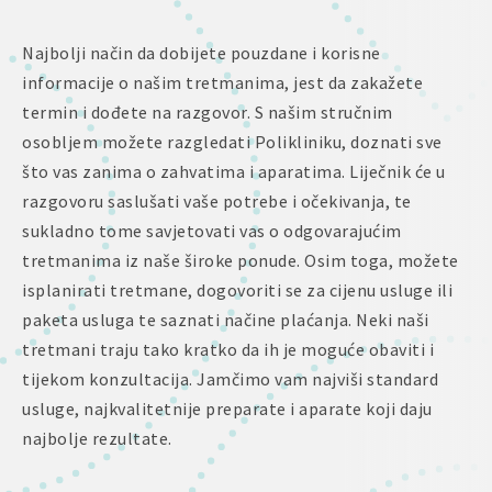
Najbolji način da dobijete pouzdane i korisne
informacije o našim tretmanima, jest da zakažete
termin i dođete na razgovor. S našim stručnim
osobljem možete razgledati Polikliniku, doznati sve
što vas zanima o zahvatima i aparatima. Liječnik će u
razgovoru saslušati vaše potrebe i očekivanja, te
sukladno tome savjetovati vas o odgovarajućim
tretmanima iz naše široke ponude. Osim toga, možete
isplanirati tretmane, dogovoriti se za cijenu usluge ili
paketa usluga te saznati načine plaćanja. Neki naši
tretmani traju tako kratko da ih je moguće obaviti i
tijekom konzultacija. Jamčimo vam najviši standard
usluge, najkvalitetnije preparate i aparate koji daju
najbolje rezultate.