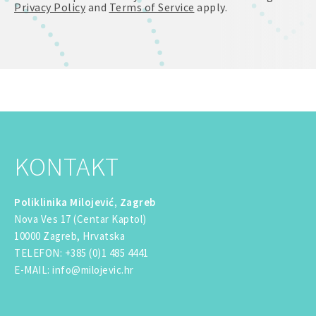
Privacy Policy
and
Terms of Service
apply.
KONTAKT
Poliklinika Milojević, Zagreb
Nova Ves 17 (Centar Kaptol)
10000 Zagreb, Hrvatska
TELEFON
:
+385 (0)1 485 4441
E-MAIL
:
info@milojevic.hr