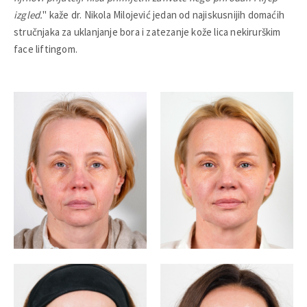
izgled.
" kaže dr. Nikola Milojević jedan od najiskusnijih domaćih
stručnjaka za uklanjanje bora i zatezanje kože lica nekirurškim
face liftingom.