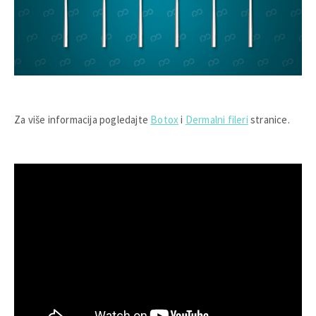
Za više informacija pogledajte
Botox
i
Dermalni fileri
stranice.