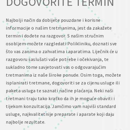
DOGOVORITE TERMIN
Najbolji način da dobijete pouzdane i korisne
informacije o našim tretmanima, jest da zakažete
termin i dođete na razgovor. S našim stručnim
osobljem možete razgledati Polikliniku, doznati sve
što vas zanima o zahvatima i aparatima. Liječnik će u
razgovoru saslušati vaše potrebe i očekivanja, te
sukladno tome savjetovati vas o odgovarajućim
tretmanima iz naše široke ponude. Osim toga, možete
isplanirati tretmane, dogovoriti se za cijenu usluge ili
paketa usluga te saznati načine plaćanja. Neki naši
tretmani traju tako kratko da ih je moguće obaviti i
tijekom konzultacija. Jamčimo vam najviši standard
usluge, najkvalitetnije preparate i aparate koji daju
najbolje rezultate.