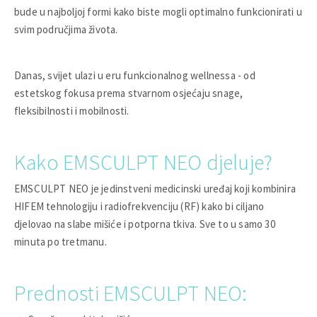
bude u najboljoj formi kako biste mogli optimalno funkcionirati u
svim područjima života.
Danas, svijet ulazi u eru funkcionalnog wellnessa - od
estetskog fokusa prema stvarnom osjećaju snage,
fleksibilnosti i mobilnosti.
Kako EMSCULPT NEO djeluje?
EMSCULPT NEO je jedinstveni medicinski uređaj koji kombinira
HIFEM tehnologiju i radiofrekvenciju (RF) kako bi ciljano
djelovao na slabe mišiće i potporna tkiva. Sve to u samo 30
minuta po tretmanu.
Prednosti EMSCULPT NEO: