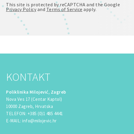
This site is protected by reCAPTCHA and the Google
Privacy Policy
and
Terms of Service
apply.
KONTAKT
Poliklinika Milojević, Zagreb
Nova Ves 17 (Centar Kaptol)
10000 Zagreb, Hrvatska
TELEFON
:
+385 (0)1 485 4441
E-MAIL
:
info@milojevic.hr