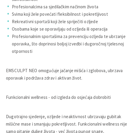
Profesionalcima sa sjedilačkim načinom života
Svima koji žele povećati fleksibilnost i pokretljivost
Rekreativni sportaši koji žele spriječiti ozljede
Osobama koje se oporavljaju od ozljeda ili operacija
Profesionalnim sportašima za prevenciju ozljeda te ubrzanje
oporavka, što doprinosi boljoj izvedbi i dugoročnoj tjelesnoj
otpornosti
EMSCULPT NEO omogućuje jačanje mišića i zglobova, ubrzava
oporavak i podržava zdrav i aktivan život.
Funkcionalni wellness - od izgleda do osjećaja dobrobiti
Dugotrajno sjedenje, ozljede i neaktivnost ubrzavaju gubitak
mišićne mase i smanjuju pokretljivost. Funkcionalni wellness nije
samo pitanje duljeg života - već života punog snage,