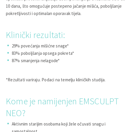
10 dana, što omogućuje postepeno jačanje mišića, poboljšanje
pokretljivosti i optimalan oporavak tijela.
Klinički rezultati:
29% povećanja mišićne snage*
83% poboljšanja opsega pokreta*
87% smanjenja nelagode*
*Rezultati variraju. Podaci na temelju kliničkih studija.
Kome je namijenjen EMSCULPT
NEO?
Aktivnim starijim osobama koji žele očuvati snagu i
samostalnost