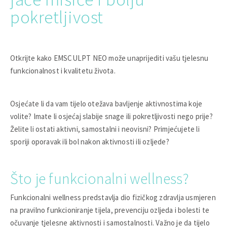
pokretljivost
Otkrijte kako EMSCULPT NEO može unaprijediti vašu tjelesnu
funkcionalnost i kvalitetu života.
Osjećate li da vam tijelo otežava bavljenje aktivnostima koje
volite? Imate li osjećaj slabije snage ili pokretljivosti nego prije?
Želite li ostati aktivni, samostalni i neovisni? Primjećujete li
sporiji oporavak ili bol nakon aktivnosti ili ozljede?
Što je funkcionalni wellness?
Funkcionalni wellness predstavlja dio fizičkog zdravlja usmjeren
na pravilno funkcioniranje tijela, prevenciju ozljeda i bolesti te
očuvanje tjelesne aktivnosti i samostalnosti. Važno je da tijelo