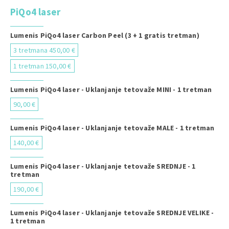
PiQo4 laser
Lumenis PiQo4 laser Carbon Peel (3 + 1 gratis tretman)
3 tretmana 450,00 €
1 tretman 150,00 €
Lumenis PiQo4 laser - Uklanjanje tetovaže MINI - 1 tretman
90,00 €
Lumenis PiQo4 laser - Uklanjanje tetovaže MALE - 1 tretman
140,00 €
Lumenis PiQo4 laser - Uklanjanje tetovaže SREDNJE - 1
tretman
190,00 €
Lumenis PiQo4 laser - Uklanjanje tetovaže SREDNJE VELIKE -
1 tretman