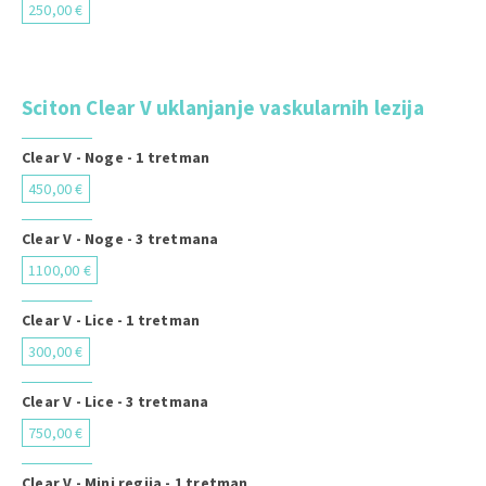
250,00 €
Sciton Clear V uklanjanje vaskularnih lezija
Clear V - Noge - 1 tretman
450,00 €
Clear V - Noge - 3 tretmana
1100,00 €
Clear V - Lice - 1 tretman
300,00 €
Clear V - Lice - 3 tretmana
750,00 €
Clear V - Mini regija - 1 tretman