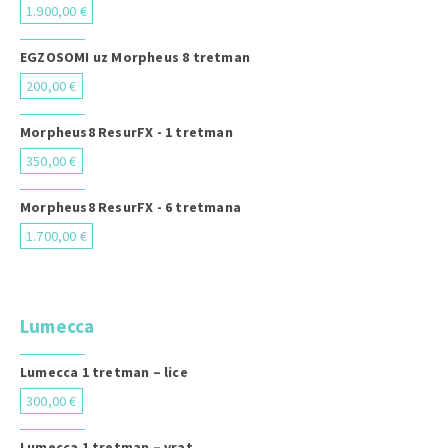
1.900,00 €
EGZOSOMI uz Morpheus 8 tretman
200,00 €
Morpheus8 ResurFX - 1 tretman
350,00 €
Morpheus8 ResurFX - 6 tretmana
1.700,00 €
Lumecca
Lumecca 1 tretman – lice
300,00 €
Lumecca 1 tretman – vrat