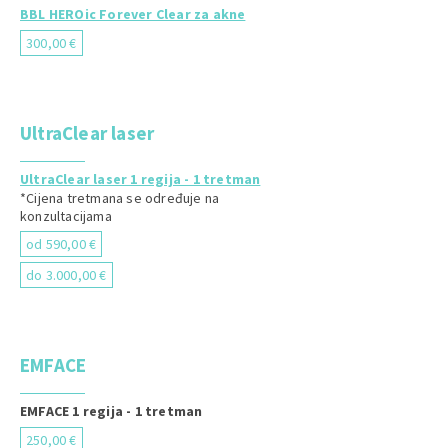
BBL HEROic Forever Clear za akne
300,00 €
UltraClear laser
UltraClear laser 1 regija - 1 tretman
*Cijena tretmana se određuje na
konzultacijama
od 590,00 €
do 3.000,00 €
EMFACE
EMFACE 1 regija - 1 tretman
250,00 €