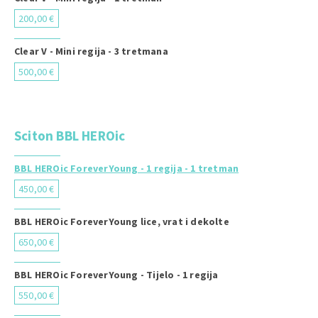
200,00 €
Clear V - Mini regija - 3 tretmana
500,00 €
Sciton BBL HEROic
BBL HEROic ForeverYoung - 1 regija - 1 tretman
450,00 €
BBL HEROic ForeverYoung lice, vrat i dekolte
650,00 €
BBL HEROic ForeverYoung - Tijelo - 1 regija
550,00 €