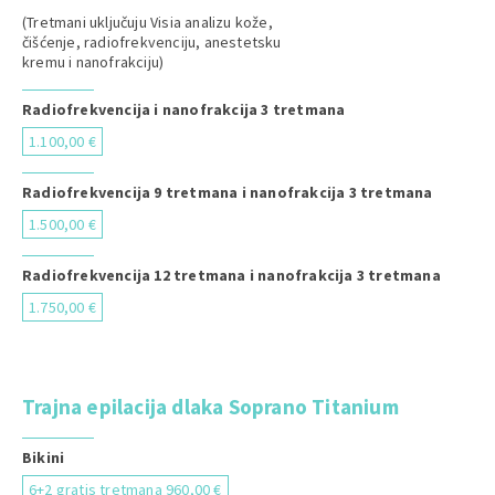
(Tretmani uključuju Visia analizu kože,
čišćenje, radiofrekvenciju, anestetsku
kremu i nanofrakciju)
Radiofrekvencija i nanofrakcija 3 tretmana
1.100,00 €
Radiofrekvencija 9 tretmana i nanofrakcija 3 tretmana
1.500,00 €
Radiofrekvencija 12 tretmana i nanofrakcija 3 tretmana
1.750,00 €
Trajna epilacija dlaka Soprano Titanium
Bikini
6+2 gratis tretmana 960,00 €