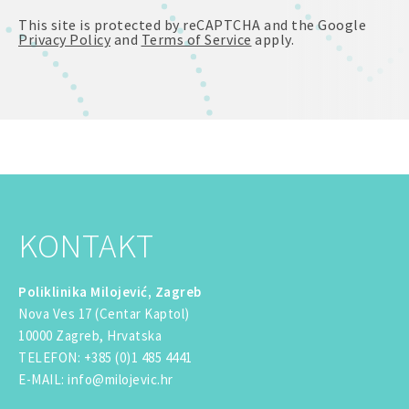
This site is protected by reCAPTCHA and the Google
Privacy Policy
and
Terms of Service
apply.
KONTAKT
Poliklinika Milojević, Zagreb
Nova Ves 17 (Centar Kaptol)
10000 Zagreb, Hrvatska
TELEFON
:
+385 (0)1 485 4441
E-MAIL
:
info@milojevic.hr