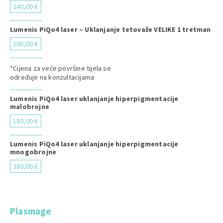
240,00 €
Lumenis PiQo4 laser – Uklanjanje tetovaže VELIKE 1 tretman
290,00 €
*Cijena za veće površine tijela se
određuje na konzultacijama
Lumenis PiQo4 laser uklanjanje hiperpigmentacije
malobrojne
180,00 €
Lumenis PiQo4 laser uklanjanje hiperpigmentacije
mnogobrojne
380,00 €
Plasmage