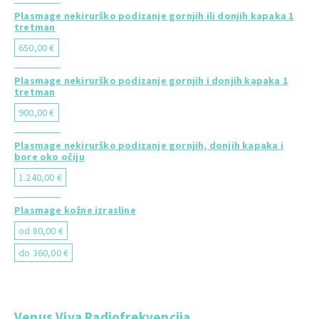
Plasmage nekirurško podizanje gornjih ili donjih kapaka 1
tretman
650,00 €
Plasmage nekirurško podizanje gornjih i donjih kapaka 1
tretman
900,00 €
Plasmage nekirurško podizanje gornjih, donjih kapaka i
bore oko očiju
1.240,00 €
Plasmage kožne izrasline
od 80,00 €
do 360,00 €
Venus Viva Radiofrekvencija