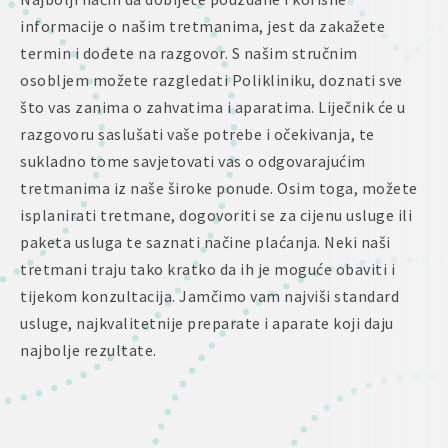
informacije o našim tretmanima, jest da zakažete
termin i dođete na razgovor. S našim stručnim
osobljem možete razgledati Polikliniku, doznati sve
što vas zanima o zahvatima i aparatima. Liječnik će u
razgovoru saslušati vaše potrebe i očekivanja, te
sukladno tome savjetovati vas o odgovarajućim
tretmanima iz naše široke ponude. Osim toga, možete
isplanirati tretmane, dogovoriti se za cijenu usluge ili
paketa usluga te saznati načine plaćanja. Neki naši
tretmani traju tako kratko da ih je moguće obaviti i
tijekom konzultacija. Jamčimo vam najviši standard
usluge, najkvalitetnije preparate i aparate koji daju
najbolje rezultate.