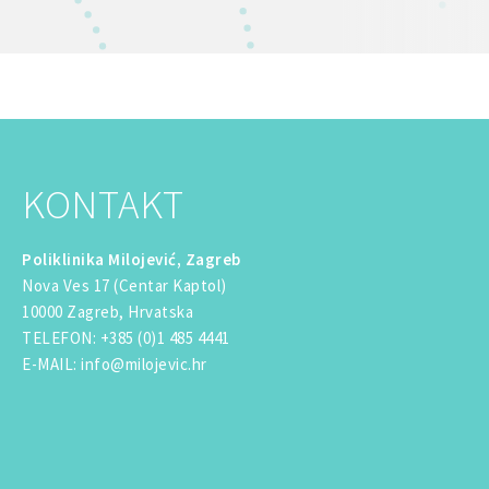
KONTAKT
Poliklinika Milojević, Zagreb
Nova Ves 17 (Centar Kaptol)
10000 Zagreb, Hrvatska
TELEFON
:
+385 (0)1 485 4441
E-MAIL
:
info@milojevic.hr