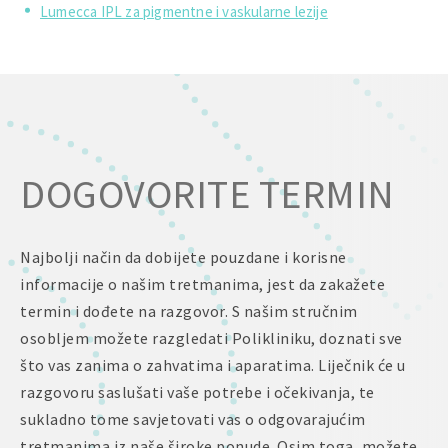
Lumecca IPL za pigmentne i vaskularne lezije
DOGOVORITE TERMIN
Najbolji način da dobijete pouzdane i korisne
informacije o našim tretmanima, jest da zakažete
termin i dođete na razgovor. S našim stručnim
osobljem možete razgledati Polikliniku, doznati sve
što vas zanima o zahvatima i aparatima. Liječnik će u
razgovoru saslušati vaše potrebe i očekivanja, te
sukladno tome savjetovati vas o odgovarajućim
tretmanima iz naše široke ponude. Osim toga, možete