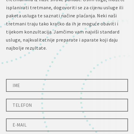
isplanirati tretmane, dogovoriti se za cijenu usluge ili
paketa usluga te saznati načine plaćanja. Neki naši
tretmani traju tako kratko da ih je moguće obaviti i
tijekom konzultacija. Jamčimo vam najviši standard
usluge, najkvalitetnije preparate i aparate koji daju
najbolje rezultate.