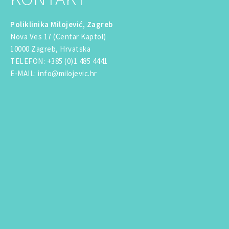
Poliklinika Milojević, Zagreb
Nova Ves 17 (Centar Kaptol)
10000 Zagreb, Hrvatska
TELEFON
:
+385 (0)1 485 4441
E-MAIL
:
info@milojevic.hr