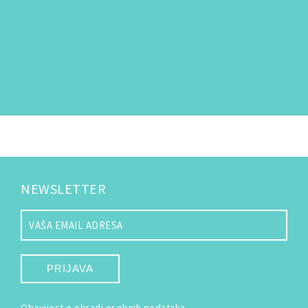
NEWSLETTER
PRIJAVA
Obavijest o obradi osobnih podataka