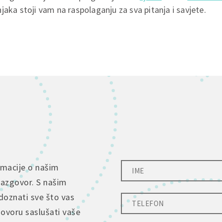
jaka stoji vam na raspolaganju za sva pitanja i savjete.
rmacije o našim
razgovor. S našim
doznati sve što vas
govoru saslušati vaše