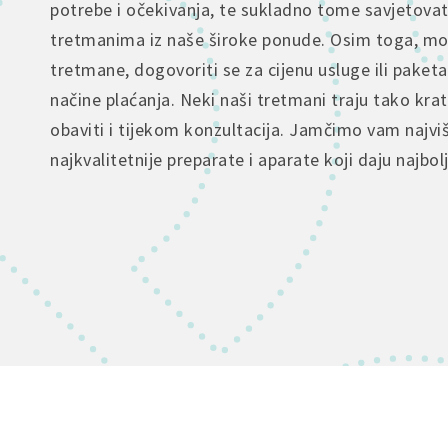
potrebe i očekivanja, te sukladno tome savjetova
tretmanima iz naše široke ponude. Osim toga, mož
tretmane, dogovoriti se za cijenu usluge ili paketa
načine plaćanja. Neki naši tretmani traju tako kra
obaviti i tijekom konzultacija. Jamčimo vam najvi
najkvalitetnije preparate i aparate koji daju najbol