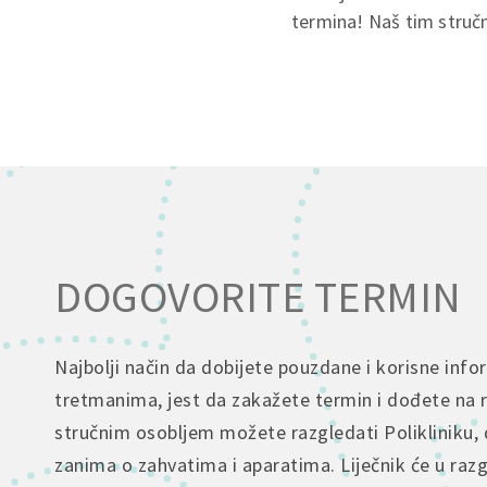
termina! Naš tim stručn
DOGOVORITE TERMIN
Najbolji način da dobijete pouzdane i korisne info
tretmanima, jest da zakažete termin i dođete na 
stručnim osobljem možete razgledati Polikliniku, 
zanima o zahvatima i aparatima. Liječnik će u raz