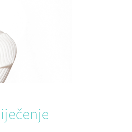
liječenje