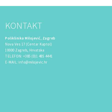
KONTAKT
Poliklinika Milojević, Zagreb
Nova Ves 17 (Centar Kaptol)
10000 Zagreb, Hrvatska
TELEFON
:
+385 (0)1 485 4441
E-MAIL
:
info@milojevic.hr