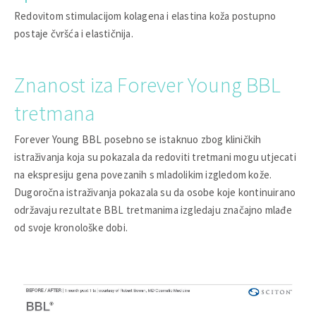
Redovitom stimulacijom kolagena i elastina koža postupno
postaje čvršća i elastičnija.
Znanost iza Forever Young BBL
tretmana
Forever Young BBL posebno se istaknuo zbog kliničkih
istraživanja koja su pokazala da redoviti tretmani mogu utjecati
na ekspresiju gena povezanih s mladolikim izgledom kože.
Dugoročna istraživanja pokazala su da osobe koje kontinuirano
održavaju rezultate BBL tretmanima izgledaju značajno mlađe
od svoje kronološke dobi.