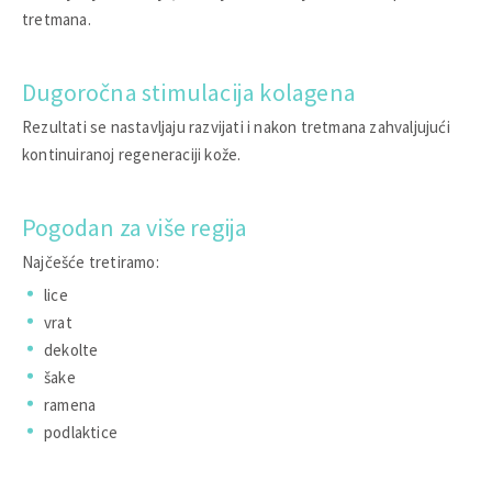
tretmana.
Dugoročna stimulacija kolagena
Rezultati se nastavljaju razvijati i nakon tretmana zahvaljujući
kontinuiranoj regeneraciji kože.
Pogodan za više regija
Najčešće tretiramo:
lice
vrat
dekolte
šake
ramena
podlaktice