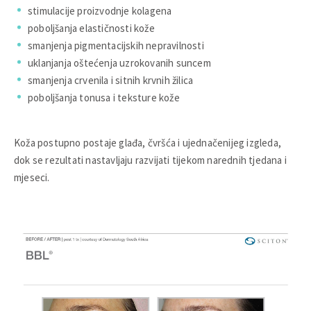
stimulacije proizvodnje kolagena
poboljšanja elastičnosti kože
smanjenja pigmentacijskih nepravilnosti
uklanjanja oštećenja uzrokovanih suncem
smanjenja crvenila i sitnih krvnih žilica
poboljšanja tonusa i teksture kože
Koža postupno postaje glađa, čvršća i ujednačenijeg izgleda,
dok se rezultati nastavljaju razvijati tijekom narednih tjedana i
mjeseci.