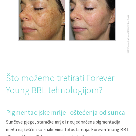
Što možemo tretirati Forever
Young BBL tehnologijom?
Pigmentacijske mrlje i oštećenja od sunca
Sunčeve pjege, staračke mrlje i neujednačena pigmentacija
među najčešćim su znakovima fotostarenja. Forever Young BBL