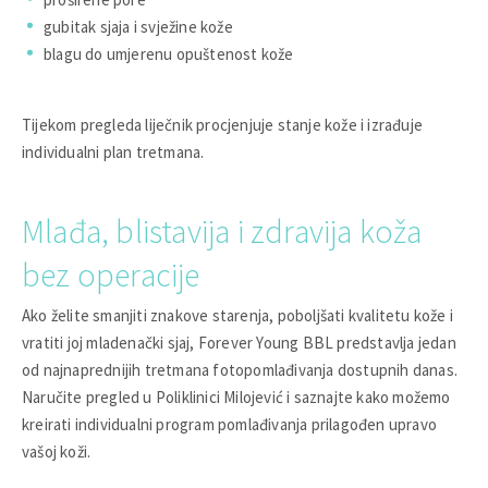
gubitak sjaja i svježine kože
blagu do umjerenu opuštenost kože
Tijekom pregleda liječnik procjenjuje stanje kože i izrađuje
individualni plan tretmana.
Mlađa, blistavija i zdravija koža
bez operacije
Ako želite smanjiti znakove starenja, poboljšati kvalitetu kože i
vratiti joj mladenački sjaj, Forever Young BBL predstavlja jedan
od najnaprednijih tretmana fotopomlađivanja dostupnih danas.
Naručite pregled u Poliklinici Milojević i saznajte kako možemo
kreirati individualni program pomlađivanja prilagođen upravo
vašoj koži.