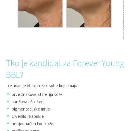
Tko je kandidat za Forever Young
BBL?
Tretman je idealan za osobe koje imaju:
prve znakove starenja kože
sunčana oštećenja
pigmentacijske mrlje
crvenilo i kapilare
neujednačen ton kože
proširene pore