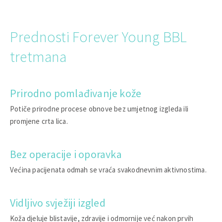
Prednosti Forever Young BBL
tretmana
Prirodno pomlađivanje kože
Potiče prirodne procese obnove bez umjetnog izgleda ili
promjene crta lica.
Bez operacije i oporavka
Većina pacijenata odmah se vraća svakodnevnim aktivnostima.
Vidljivo svježiji izgled
Koža djeluje blistavije, zdravije i odmornije već nakon prvih