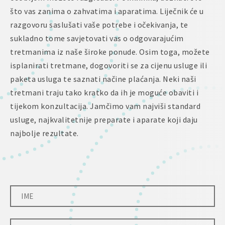
što vas zanima o zahvatima i aparatima. Liječnik će u
razgovoru saslušati vaše potrebe i očekivanja, te
sukladno tome savjetovati vas o odgovarajućim
tretmanima iz naše široke ponude. Osim toga, možete
isplanirati tretmane, dogovoriti se za cijenu usluge ili
paketa usluga te saznati načine plaćanja. Neki naši
tretmani traju tako kratko da ih je moguće obaviti i
tijekom konzultacija. Jamčimo vam najviši standard
usluge, najkvalitetnije preparate i aparate koji daju
najbolje rezultate.