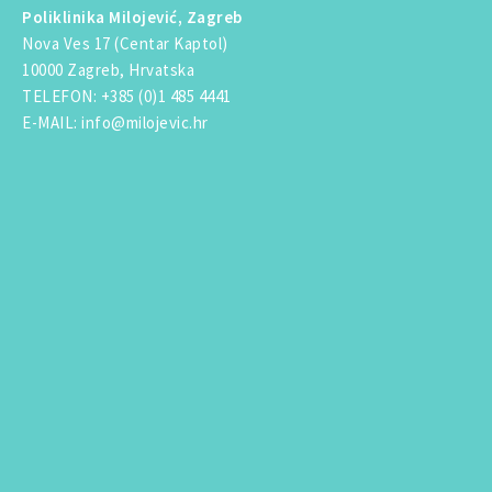
Poliklinika Milojević, Zagreb
Nova Ves 17 (Centar Kaptol)
10000 Zagreb, Hrvatska
TELEFON
:
+385 (0)1 485 4441
E-MAIL
:
info@milojevic.hr