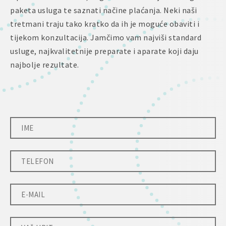
paketa usluga te saznati načine plaćanja. Neki naši
tretmani traju tako kratko da ih je moguće obaviti i
tijekom konzultacija. Jamčimo vam najviši standard
usluge, najkvalitetnije preparate i aparate koji daju
najbolje rezultate.