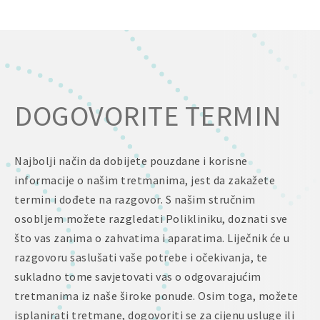
DOGOVORITE TERMIN
Najbolji način da dobijete pouzdane i korisne
informacije o našim tretmanima, jest da zakažete
termin i dođete na razgovor. S našim stručnim
osobljem možete razgledati Polikliniku, doznati sve
što vas zanima o zahvatima i aparatima. Liječnik će u
razgovoru saslušati vaše potrebe i očekivanja, te
sukladno tome savjetovati vas o odgovarajućim
tretmanima iz naše široke ponude. Osim toga, možete
isplanirati tretmane, dogovoriti se za cijenu usluge ili